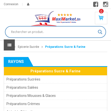
Connexion
0
PR
O
DU
IT(
S)
-
Home
Epicerie Sucrée
Préparations Sucre & Farine
0
,
00
0
RAYONS
DT
Préparations Sucre & Farine
Préparations Sucrées
Préparations Salées
Préparations Mousses & Glaces
Préparations Crèmes