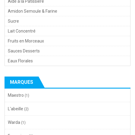
Aide à la Pâtissière
Amidon Semoule & Farine
Sucre
Lait Concentré
Fruits en Morceaux
Sauces Desserts
Eaux Florales
MARQUES
Maestro
(1)
L'abeille
(2)
Warda
(1)