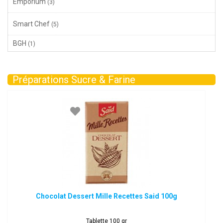
Emporium
(3)
Smart Chef
(5)
BGH
(1)
Préparations Sucre & Farine
Chocolat Dessert Mille Recettes Said 100g
Tablette 100 gr