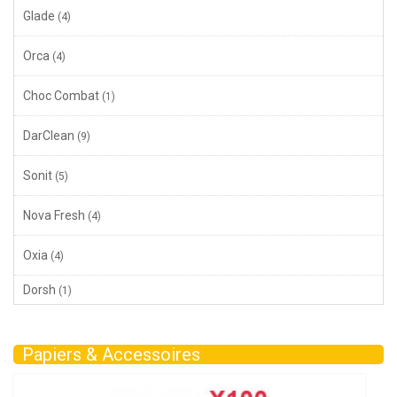
Glade
(4)
Orca
(4)
Choc Combat
(1)
DarClean
(9)
Sonit
(5)
Nova Fresh
(4)
Oxia
(4)
Dorsh
(1)
Papiers & Accessoires