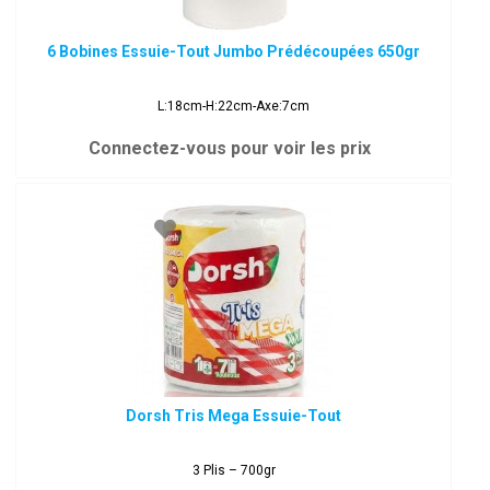
6 Bobines Essuie-Tout Jumbo Prédécoupées 650gr
L:18cm-H:22cm-Axe:7cm
Connectez-vous pour voir les prix
Dorsh Tris Mega Essuie-Tout
3 Plis – 700gr