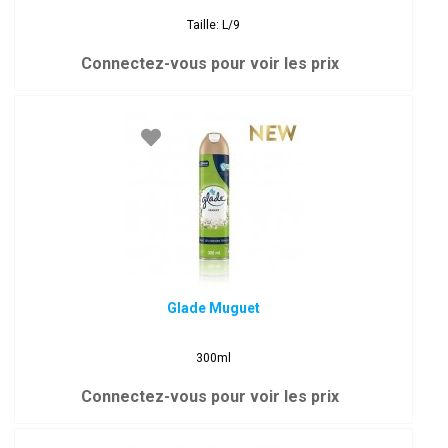
Taille: L/9
Connectez-vous pour voir les prix
Glade Muguet
300ml
Connectez-vous pour voir les prix