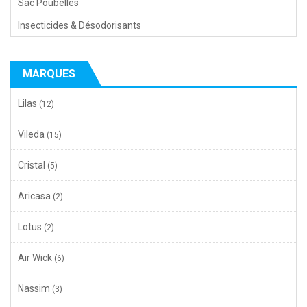
Sac Poubelles
Insecticides & Désodorisants
MARQUES
Lilas
(12)
Vileda
(15)
Cristal
(5)
Aricasa
(2)
Lotus
(2)
Air Wick
(6)
Nassim
(3)