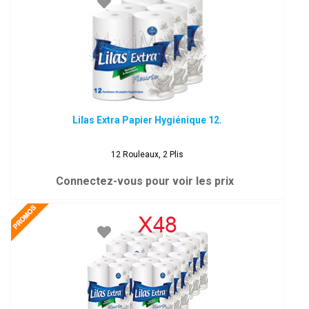
Lilas Extra Papier Hygiénique 12.
12 Rouleaux, 2 Plis
Connectez-vous pour voir les prix