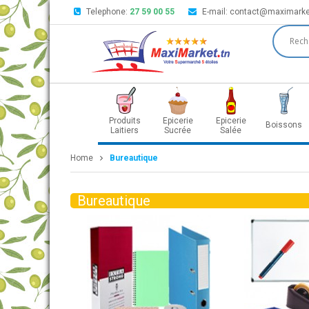
Telephone:
27 59 00 55
E-mail:
contact@maximarke
Produits
Epicerie
Epicerie
Boissons
Laitiers
Sucrée
Salée
Home
Bureautique
Bureautique