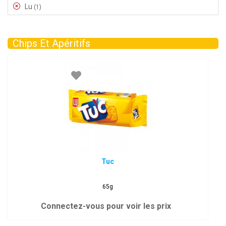
Lu
(1)
Chips Et Apéritifs
Tuc
65g
Connectez-vous pour voir les prix