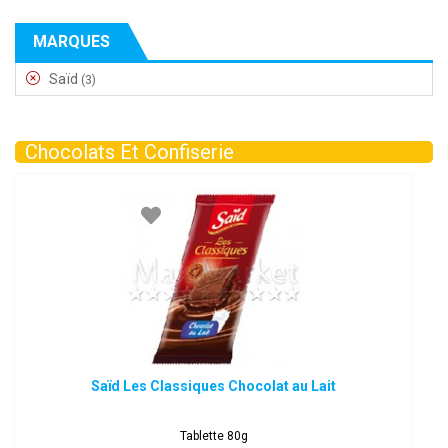
MARQUES
Saïd
(3)
Chocolats Et Confiserie
Saïd Les Classiques Chocolat au Lait
Tablette 80g