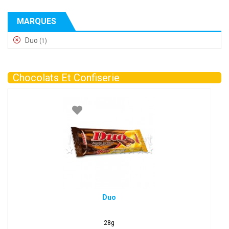
MARQUES
Duo
(1)
Chocolats Et Confiserie
Duo
28g