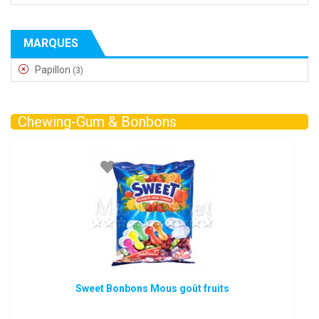
MARQUES
Papillon
(3)
Chewing-Gum & Bonbons
Sweet Bonbons Mous goût fruits