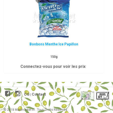
Bonbons Menthe Ice Papillon
150g
Connectez-vous pour voir les prix
CG
Contact
|
© 2018 Maximarket.tn . Tous Droits Réservés.