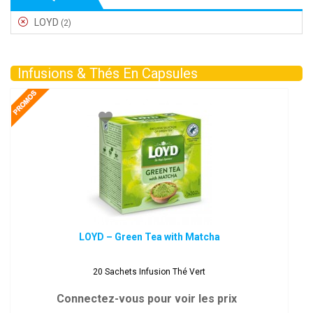
LOYD
(2)
Infusions & Thés En Capsules
LOYD – Green Tea with Matcha
20 Sachets Infusion Thé Vert
Connectez-vous pour voir les prix