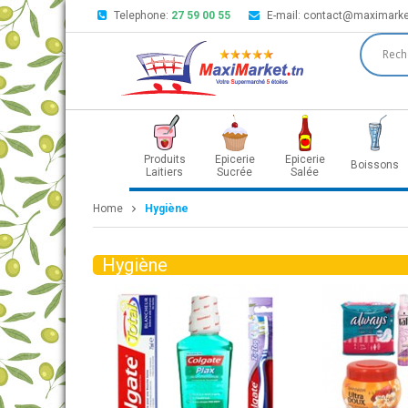
Telephone:
27 59 00 55
E-mail:
contact@maximarke
Produits
Epicerie
Epicerie
Boissons
Laitiers
Sucrée
Salée
Home
Hygiène
Hygiène