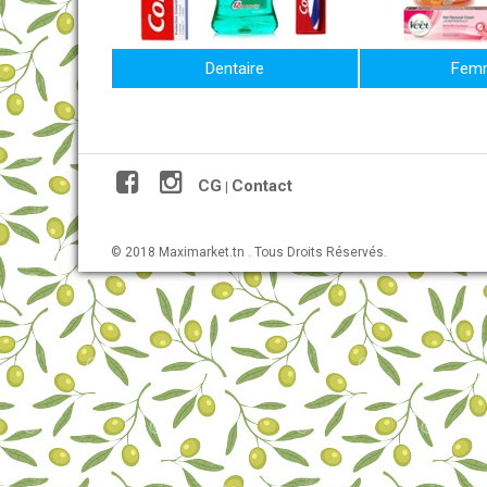
Dentaire
Fem
CG
Contact
|
© 2018 Maximarket.tn . Tous Droits Réservés.