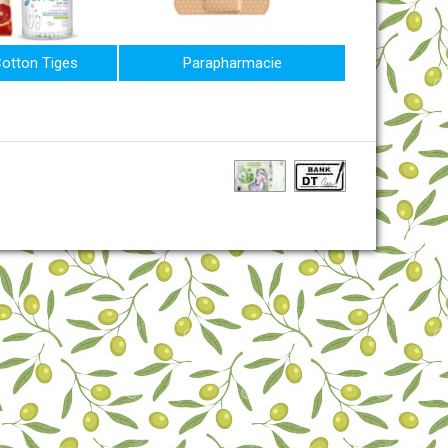
Cotton Tiges
Parapharmacie