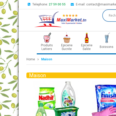
Telephone:
27 59 00 55
E-mail:
contact@maximarke
Produits
Epicerie
Epicerie
Boissons
Laitiers
Sucrée
Salée
Home
Maison
Maison