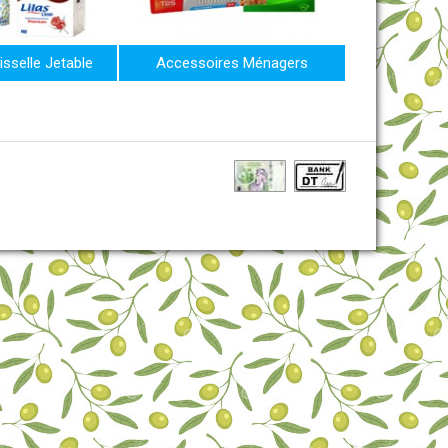
isselle Jetable
Accessoires Ménagers