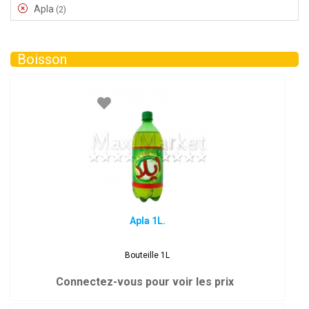
Apla
(2)
Boisson
Apla 1L.
Bouteille 1L
Connectez-vous pour voir les prix