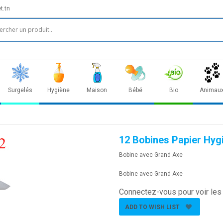
t.tn
Surgelés
Hygiène
Maison
Bébé
Bio
Animau
.
12 Bobines Papier Hyg
Bobine avec Grand Axe
Bobine avec Grand Axe
Connectez-vous pour voir les 
ADD TO WISH LIST