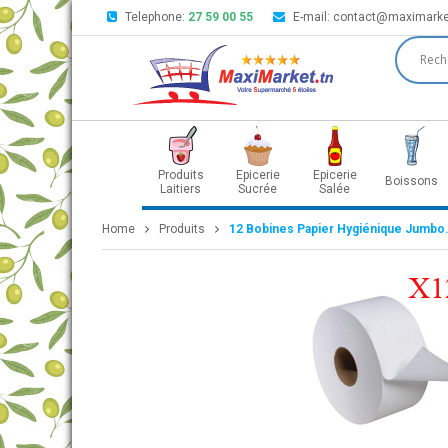
Telephone:
27 59 00 55
E-mail:
contact@maximarke
Produits
Epicerie
Epicerie
Boissons
Laitiers
Sucrée
Salée
Home
Produits
12 Bobines Papier Hygiénique Jumbo