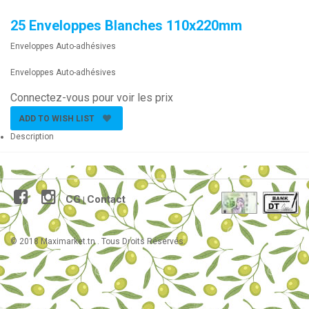
25 Enveloppes Blanches 110x220mm
Enveloppes Auto-adhésives
Enveloppes Auto-adhésives
Connectez-vous pour voir les prix
ADD TO WISH LIST
Description
CG
Contact
|
© 2018 Maximarket.tn . Tous Droits Réservés.