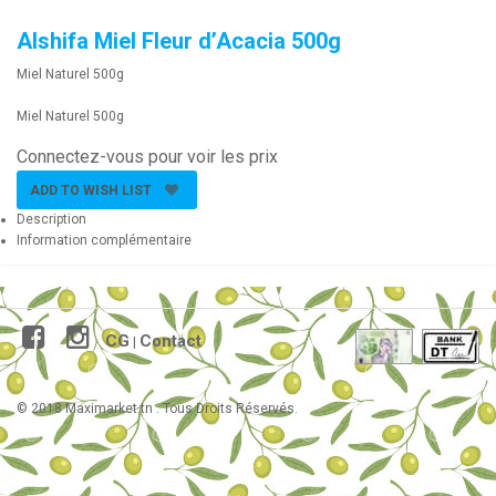
Alshifa Miel Fleur d’Acacia 500g
Miel Naturel 500g
Miel Naturel 500g
Connectez-vous pour voir les prix
ADD TO WISH LIST
Description
Information complémentaire
CG
Contact
|
© 2018 Maximarket.tn . Tous Droits Réservés.