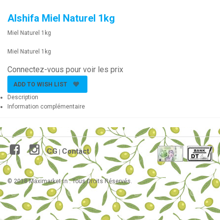
Alshifa Miel Naturel 1kg
Miel Naturel 1kg
Miel Naturel 1kg
Connectez-vous pour voir les prix
ADD TO WISH LIST
Description
Information complémentaire
CG
Contact
|
© 2018 Maximarket.tn . Tous Droits Réservés.