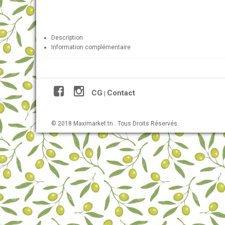
Description
Information complémentaire
CG
Contact
|
© 2018 Maximarket.tn . Tous Droits Réservés.