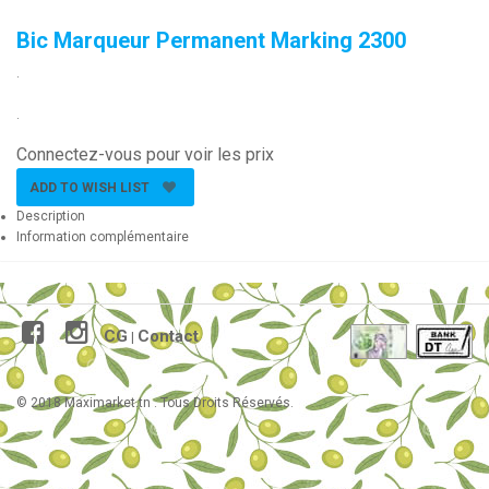
Bic Marqueur Permanent Marking 2300
.
.
Connectez-vous pour voir les prix
ADD TO WISH LIST
Description
Information complémentaire
CG
Contact
|
© 2018 Maximarket.tn . Tous Droits Réservés.