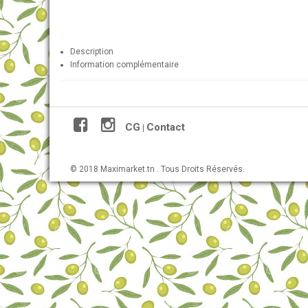
Description
Information complémentaire
CG
Contact
|
© 2018 Maximarket.tn . Tous Droits Réservés.