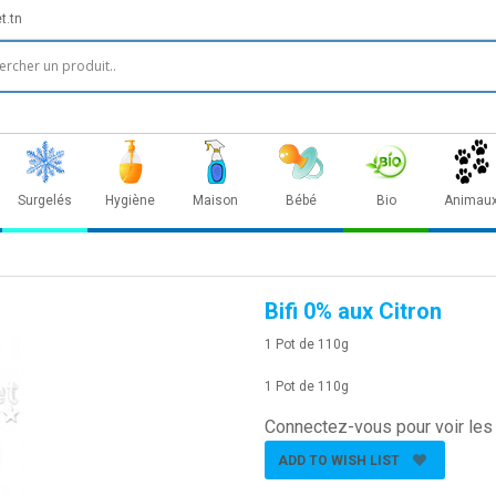
t.tn
Surgelés
Hygiène
Maison
Bébé
Bio
Animau
Bifi 0% aux Citron
1 Pot de 110g
1 Pot de 110g
Connectez-vous pour voir les 
ADD TO WISH LIST