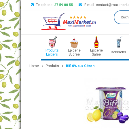
Telephone:
27 59 00 55
E-mail:
contact@maximarke
Produits
Epicerie
Epicerie
Boissons
Laitiers
Sucrée
Salée
Home
Produits
Bifi 0% aux Citron