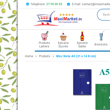
Telephone:
27 59 00 55
E-mail:
contact@maximarke
Produits
Epicerie
Epicerie
Boissons
Laitiers
Sucrée
Salée
Home
Produits
Bloc Note A5 (21 x 14.8 cm)