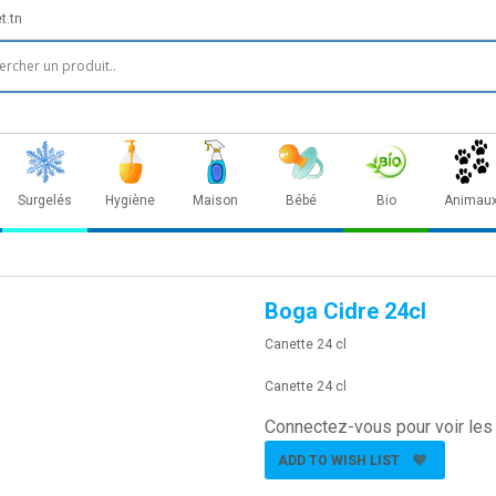
t.tn
Surgelés
Hygiène
Maison
Bébé
Bio
Animau
Boga Cidre 24cl
Canette 24 cl
Canette 24 cl
Connectez-vous pour voir les 
ADD TO WISH LIST