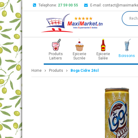
Telephone:
27 59 00 55
E-mail:
contact@maximarke
Produits
Epicerie
Epicerie
Boissons
Laitiers
Sucrée
Salée
Home
Produits
Boga Cidre 24cl