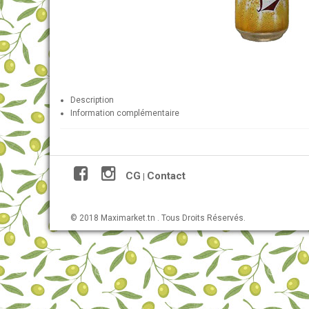
Description
Information complémentaire
CG
Contact
|
© 2018 Maximarket.tn . Tous Droits Réservés.