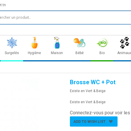
t.tn
Surgelés
Hygiène
Maison
Bébé
Bio
Animau
Brosse WC + Pot
Existe en Vert & Beige
Existe en Vert & Beige
Connectez-vous pour voir les 
ADD TO WISH LIST