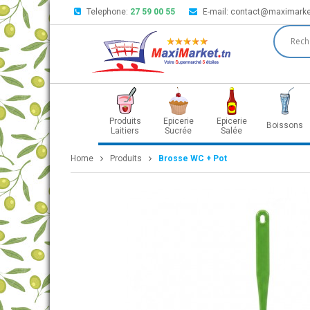
Telephone:
27 59 00 55
E-mail:
contact@maximarke
Produits
Epicerie
Epicerie
Boissons
Laitiers
Sucrée
Salée
Home
Produits
Brosse WC + Pot