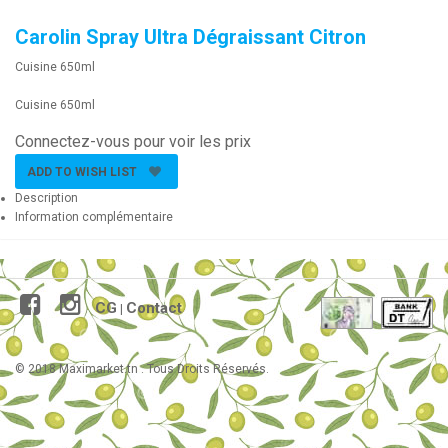
Carolin Spray Ultra Dégraissant Citron
Cuisine 650ml
Cuisine 650ml
Connectez-vous pour voir les prix
ADD TO WISH LIST
Description
Information complémentaire
CG
Contact
|
© 2018 Maximarket.tn . Tous Droits Réservés.