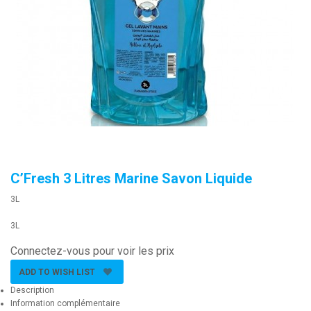
C’Fresh 3 Litres Marine Savon Liquide
3L
3L
Connectez-vous pour voir les prix
ADD TO WISH LIST
Description
Information complémentaire