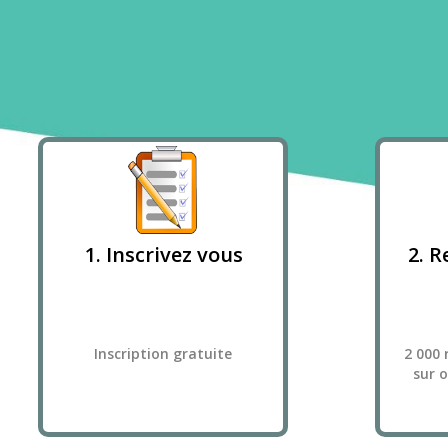
1. Inscrivez vous
2. R
Inscription gratuite
2 000 
sur 