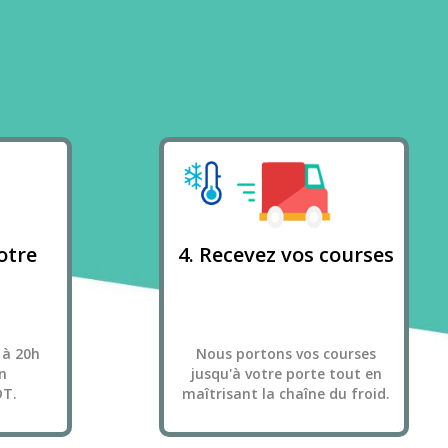
otre
4. Recevez vos courses
 à 20h
Nous portons vos courses
n
jusqu'à votre porte tout en
DT.
maîtrisant la chaîne du froid.