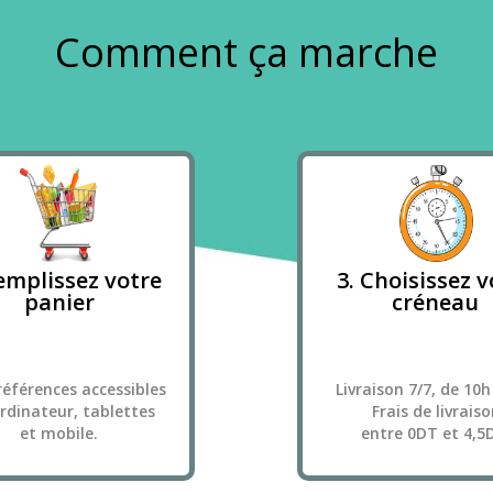
Comment ça marche
emplissez votre
3. Choisissez v
panier
créneau
références accessibles
Livraison 7/7, de 10h
ordinateur, tablettes
Frais de livraiso
et mobile.
entre 0DT et 4,5