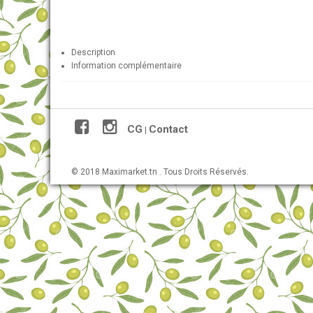
Description
Information complémentaire
CG
Contact
|
© 2018 Maximarket.tn . Tous Droits Réservés.