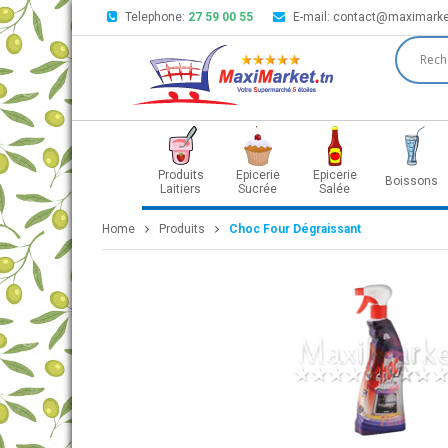
Telephone:
27 59 00 55
E-mail:
contact@maximarke
Produits
Epicerie
Epicerie
Boissons
Laitiers
Sucrée
Salée
Home
Produits
Choc Four Dégraissant