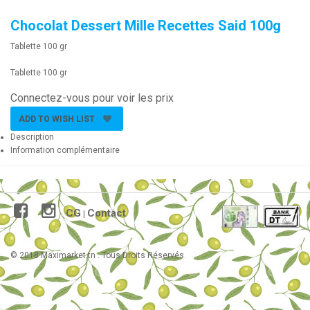
Chocolat Dessert Mille Recettes Said 100g
Tablette 100 gr
Tablette 100 gr
Connectez-vous pour voir les prix
ADD TO WISH LIST
Description
Information complémentaire
CG
Contact
|
© 2018 Maximarket.tn . Tous Droits Réservés.