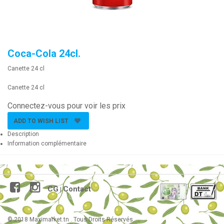
Coca-Cola 24cl.
Canette 24 cl
Canette 24 cl
Connectez-vous pour voir les prix
ADD TO WISH LIST
Description
Information complémentaire
CG
Contact
|
© 2018 Maximarket.tn . Tous Droits Réservés.