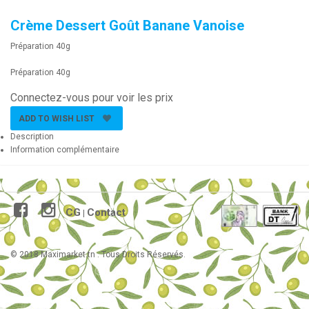
Crème Dessert Goût Banane Vanoise
Préparation 40g
Préparation 40g
Connectez-vous pour voir les prix
ADD TO WISH LIST
Description
Information complémentaire
CG
Contact
|
© 2018 Maximarket.tn . Tous Droits Réservés.