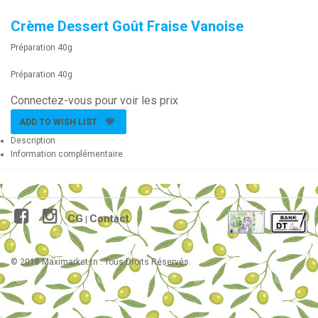
Crème Dessert Goût Fraise Vanoise
Préparation 40g
Préparation 40g
Connectez-vous pour voir les prix
ADD TO WISH LIST
Description
Information complémentaire
CG
Contact
|
© 2018 Maximarket.tn . Tous Droits Réservés.