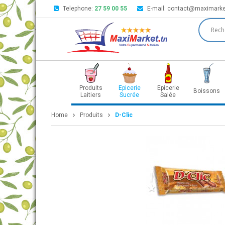
Telephone:
27 59 00 55
E-mail:
contact@maximarke
Produits
Epicerie
Epicerie
Boissons
Laitiers
Sucrée
Salée
Home
Produits
D-Clic