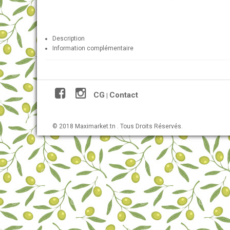
Description
Information complémentaire
CG
Contact
|
© 2018 Maximarket.tn . Tous Droits Réservés.