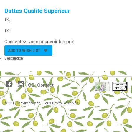
Dattes Qualité Supérieur
1Kg
1Kg
Connectez-vous pour voir les prix
ADD TO WISH LIST
Description
CG
Contact
|
© 2018 Maximarket.tn . Tous Droits Réservés.