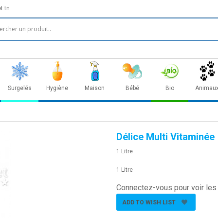
t.tn
Surgelés
Hygiène
Maison
Bébé
Bio
Animau
Délice Multi Vitaminée
1 Litre
1 Litre
Connectez-vous pour voir les 
ADD TO WISH LIST