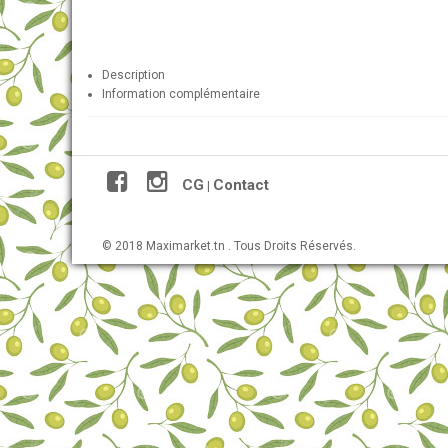
Description
Information complémentaire
CG
Contact
|
© 2018 Maximarket.tn . Tous Droits Réservés.