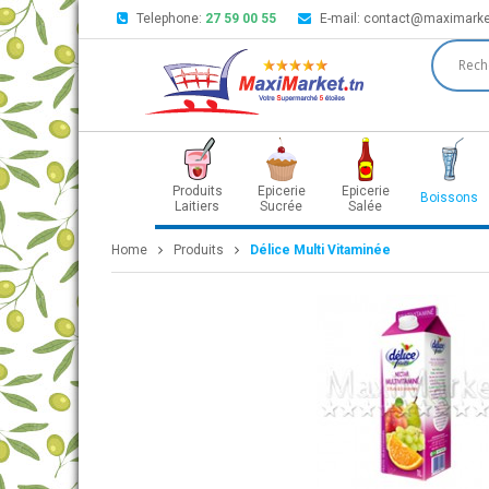
Telephone:
27 59 00 55
E-mail:
contact@maximarke
Produits
Epicerie
Epicerie
Boissons
Laitiers
Sucrée
Salée
Home
Produits
Délice Multi Vitaminée