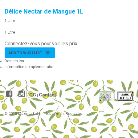
Délice Nectar de Mangue 1L
1 Litre
1 Litre
Connectez-vous pour voir les prix
ADD TO WISH LIST
Description
Information complémentaire
CG
Contact
|
© 2018 Maximarket.tn . Tous Droits Réservés.