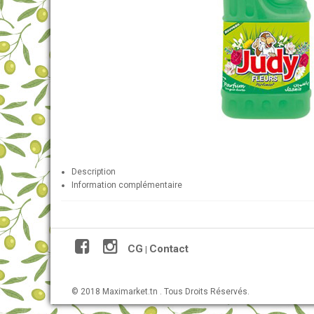
Description
Information complémentaire
CG
Contact
|
© 2018 Maximarket.tn . Tous Droits Réservés.