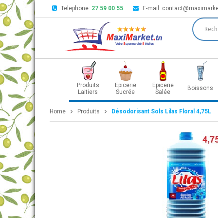
Telephone:
27 59 00 55
E-mail:
contact@maximarke
Produits
Epicerie
Epicerie
Boissons
Laitiers
Sucrée
Salée
Home
Produits
Désodorisant Sols Lilas Floral 4,75L