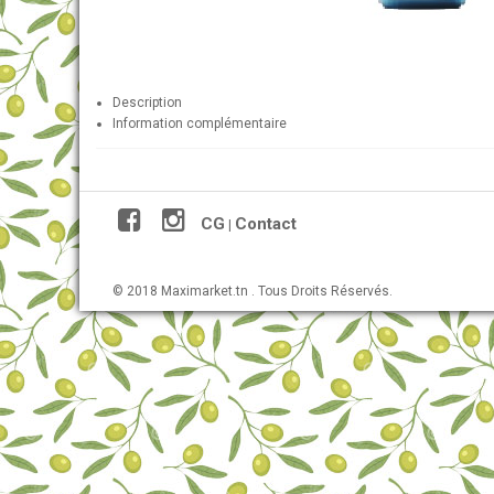
Description
Information complémentaire
CG
Contact
|
© 2018 Maximarket.tn . Tous Droits Réservés.