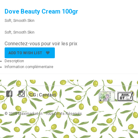
Dove Beauty Cream 100gr
Soft, Smooth Skin
Soft, Smooth Skin
Connectez-vous pour voir les prix
ADD TO WISH LIST
Description
Information complémentaire
CG
Contact
|
© 2018 Maximarket.tn . Tous Droits Réservés.