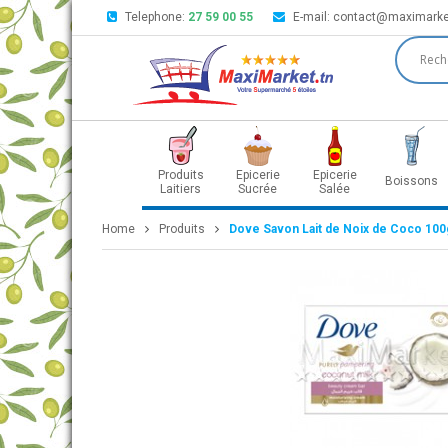
Telephone:
27 59 00 55
E-mail:
contact@maximarke
Produits
Epicerie
Epicerie
Boissons
Laitiers
Sucrée
Salée
Home
Produits
Dove Savon Lait de Noix de Coco 100