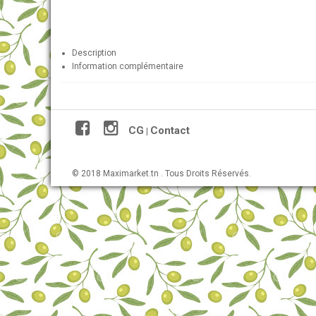
Description
Information complémentaire
CG
Contact
|
© 2018 Maximarket.tn . Tous Droits Réservés.