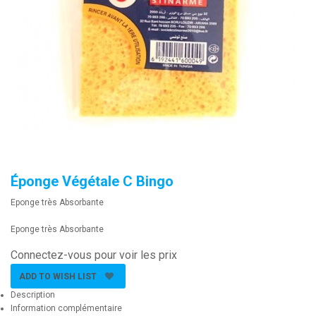
Éponge Végétale C Bingo
Eponge très Absorbante
Eponge très Absorbante
Connectez-vous pour voir les prix
ADD TO WISH LIST
Description
Information complémentaire