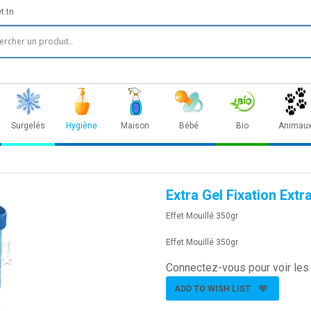
t.tn
Surgelés
Hygiène
Maison
Bébé
Bio
Animau
Extra Gel Fixation Extr
Effet Mouillé 350gr
Effet Mouillé 350gr
Connectez-vous pour voir les 
ADD TO WISH LIST