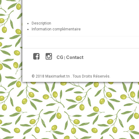
Description
Information complémentaire
CG
Contact
|
© 2018 Maximarket.tn . Tous Droits Réservés.