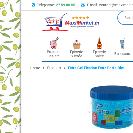
Telephone:
27 59 00 55
E-mail:
contact@maximarke
Produits
Epicerie
Epicerie
Boissons
Laitiers
Sucrée
Salée
Home
Produits
Extra Gel Fixation Extra Forte Bleu