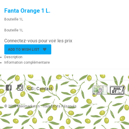
Fanta Orange 1 L.
Bouteille 1L
Bouteille 1L
Connectez-vous pour voir les prix
ADD TO WISH LIST
Description
Information complémentaire
CG
Contact
|
© 2018 Maximarket.tn . Tous Droits Réservés.