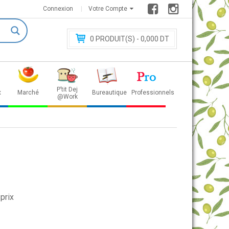
Connexion
Votre Compte
0
PRODUIT(S) - 0
,000 DT
P’tit Dej
x
Marché
Bureautique
Professionnels
@Work
prix