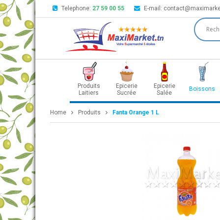
Telephone:
27 59 00 55
E-mail:
contact@maximarke
Produits
Epicerie
Epicerie
Boissons
Laitiers
Sucrée
Salée
Home
Produits
Fanta Orange 1 L