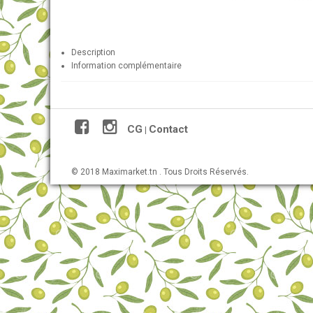
Description
Information complémentaire
CG
Contact
|
© 2018 Maximarket.tn . Tous Droits Réservés.