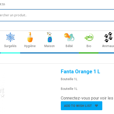
t.tn
Surgelés
Hygiène
Maison
Bébé
Bio
Animau
Fanta Orange 1 L
Bouteille 1L
Bouteille 1L
Connectez-vous pour voir les 
ADD TO WISH LIST