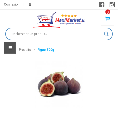
Connexion
0
PR
O
DU
IT(
S)
-
Home
Produits
Figue 500g
0
,
00
0
DT