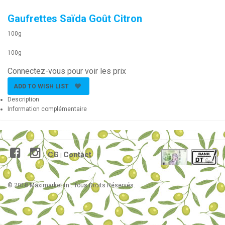
Gaufrettes Saïda Goût Citron
100g
100g
Connectez-vous pour voir les prix
ADD TO WISH LIST
Description
Information complémentaire
CG
Contact
|
© 2018 Maximarket.tn . Tous Droits Réservés.