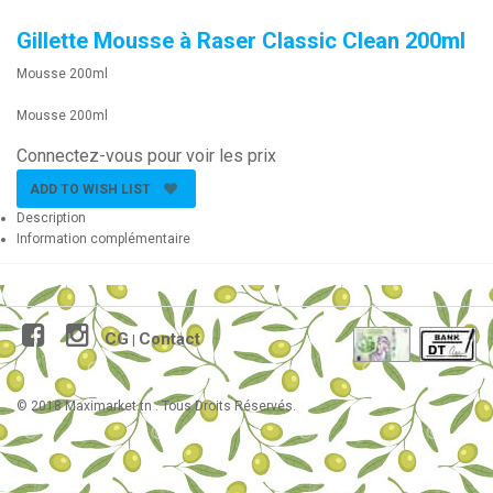
Gillette Mousse à Raser Classic Clean 200ml
Mousse 200ml
Mousse 200ml
Connectez-vous pour voir les prix
ADD TO WISH LIST
Description
Information complémentaire
CG
Contact
|
© 2018 Maximarket.tn . Tous Droits Réservés.