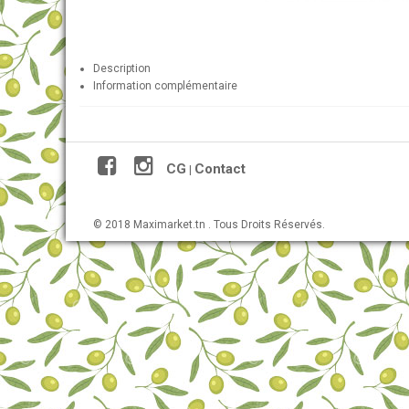
Description
Information complémentaire
CG
Contact
|
© 2018 Maximarket.tn . Tous Droits Réservés.