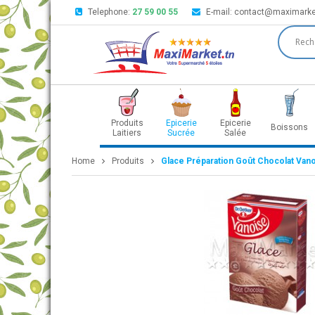
Telephone:
27 59 00 55
E-mail:
contact@maximarke
Produits
Epicerie
Epicerie
Boissons
Laitiers
Sucrée
Salée
Home
Produits
Glace Préparation Goût Chocolat Van