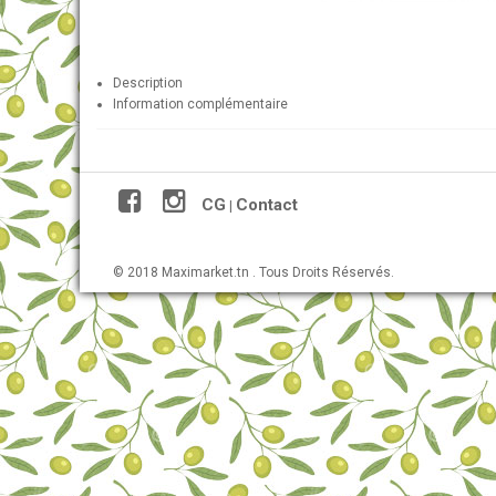
Description
Information complémentaire
CG
Contact
|
© 2018 Maximarket.tn . Tous Droits Réservés.