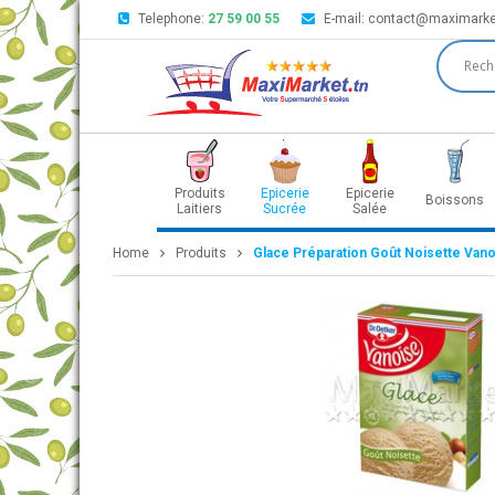
Telephone:
27 59 00 55
E-mail:
contact@maximarke
Produits
Epicerie
Epicerie
Boissons
Laitiers
Sucrée
Salée
Home
Produits
Glace Préparation Goût Noisette Van