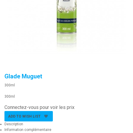
Glade Muguet
300ml
300ml
Connectez-vous pour voir les prix
ADD TO WISH LIST
Description
Information complémentaire