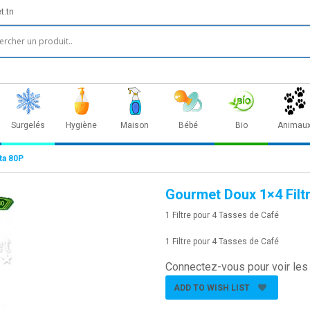
t.tn
Surgelés
Hygiène
Maison
Bébé
Bio
Animau
ta 80P
Gourmet Doux 1×4 Filtr
1 Filtre pour 4 Tasses de Café
1 Filtre pour 4 Tasses de Café
Connectez-vous pour voir les 
ADD TO WISH LIST