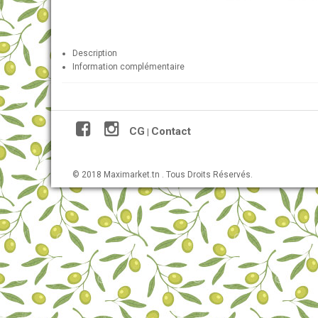
Description
Information complémentaire
CG
Contact
|
© 2018 Maximarket.tn . Tous Droits Réservés.