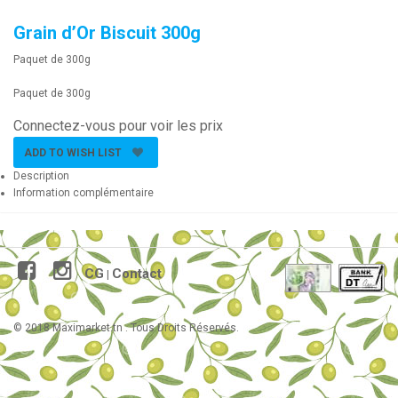
Grain d’Or Biscuit 300g
Paquet de 300g
Paquet de 300g
Connectez-vous pour voir les prix
ADD TO WISH LIST
Description
Information complémentaire
CG
Contact
|
© 2018 Maximarket.tn . Tous Droits Réservés.