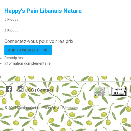
Happy’s Pain Libanais Nature
5 Pièces
5 Pièces
Connectez-vous pour voir les prix
ADD TO WISH LIST
Description
Information complémentaire
CG
Contact
|
© 2018 Maximarket.tn . Tous Droits Réservés.